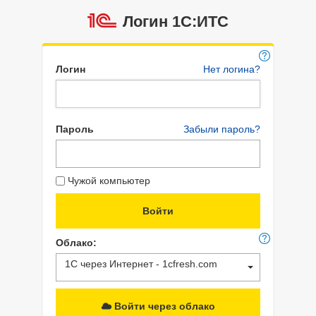
Логин 1C:ИТС
Логин
Нет логина?
Пароль
Забыли пароль?
Чужой компьютер
Облако:
1С через Интернет - 1cfresh.com
Войти через облако