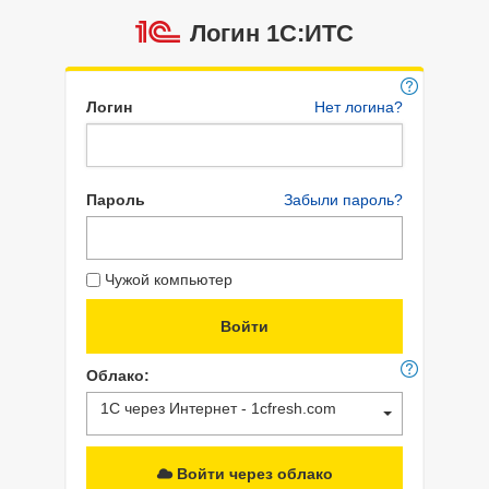
Логин 1C:ИТС
Логин
Нет логина?
Пароль
Забыли пароль?
Чужой компьютер
Облако:
1С через Интернет - 1cfresh.com
Войти через облако