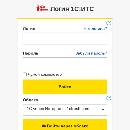
Логин 1C:ИТС
Логин
Нет логина?
Пароль
Забыли пароль?
Чужой компьютер
Облако:
1С через Интернет - 1cfresh.com
Войти через облако