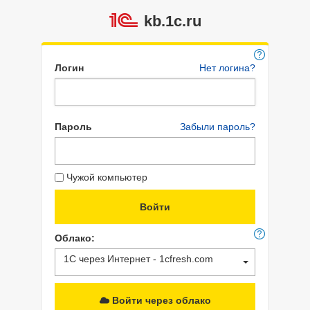
kb.1c.ru
Логин
Нет логина?
Пароль
Забыли пароль?
Чужой компьютер
Облако:
1С через Интернет - 1cfresh.com
Войти через облако