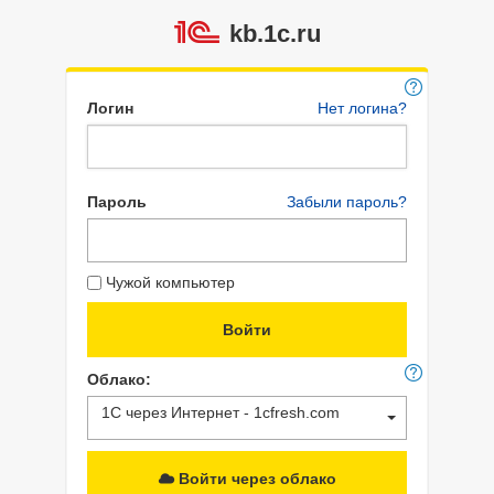
kb.1c.ru
Логин
Нет логина?
Пароль
Забыли пароль?
Чужой компьютер
Облако:
1С через Интернет - 1cfresh.com
Войти через облако