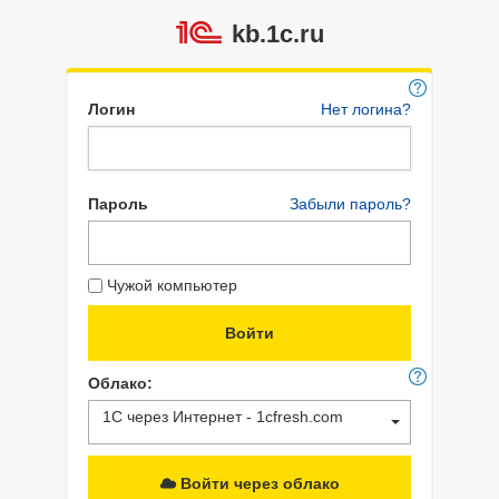
kb.1c.ru
Логин
Нет логина?
Пароль
Забыли пароль?
Чужой компьютер
Облако:
1С через Интернет - 1cfresh.com
Войти через облако