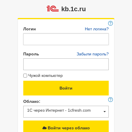
kb.1c.ru
Логин
Нет логина?
Пароль
Забыли пароль?
Чужой компьютер
Облако:
1С через Интернет - 1cfresh.com
Войти через облако