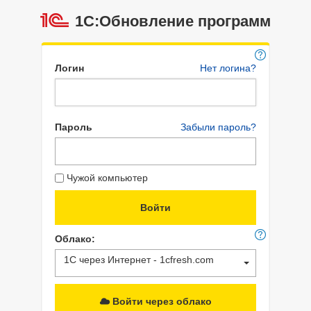
1С:Обновление программ
Логин
Нет логина?
Пароль
Забыли пароль?
Чужой компьютер
Облако:
1С через Интернет - 1cfresh.com
Войти через облако