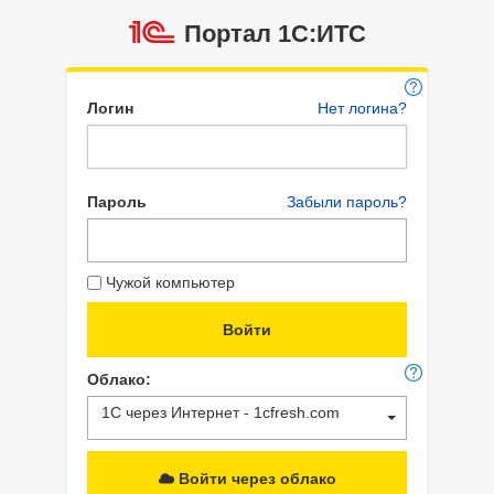
Портал 1C:ИТС
Логин
Нет логина?
Пароль
Забыли пароль?
Чужой компьютер
Облако:
1С через Интернет - 1cfresh.com
Войти через облако