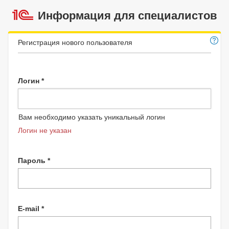
Информация для специалистов
Регистрация нового пользователя
Логин *
Вам необходимо указать уникальный логин
Логин не указан
Пароль *
E-mail *