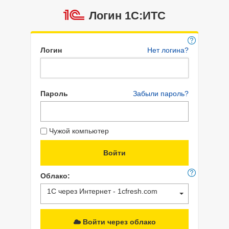
Логин 1C:ИТС
Логин
Нет логина?
Пароль
Забыли пароль?
Чужой компьютер
Облако:
1С через Интернет - 1cfresh.com
Войти через облако