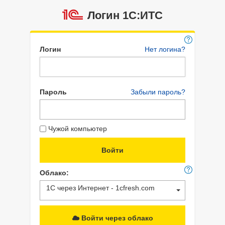
Логин 1C:ИТС
Логин
Нет логина?
Пароль
Забыли пароль?
Чужой компьютер
Облако:
1С через Интернет - 1cfresh.com
Войти через облако